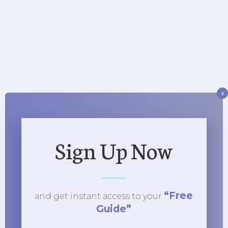
x
Sign Up Now
“Free
and get instant access to
your
Guide”