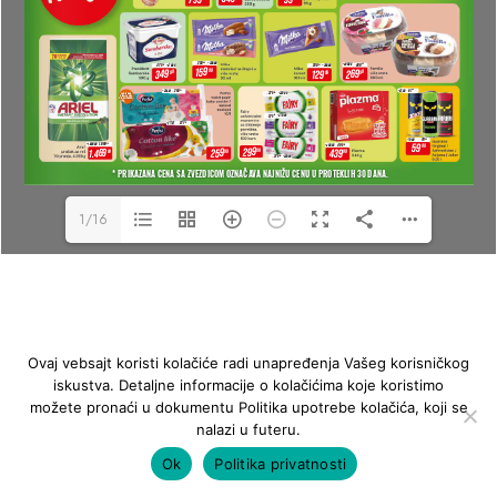
1/16
Ovaj vebsajt koristi kolačiće radi unapređenja Vašeg korisničkog
iskustva. Detaljne informacije o kolačićima koje koristimo
možete pronaći u dokumentu Politika upotrebe kolačića, koji se
nalazi u futeru.
Ok
Politika privatnosti