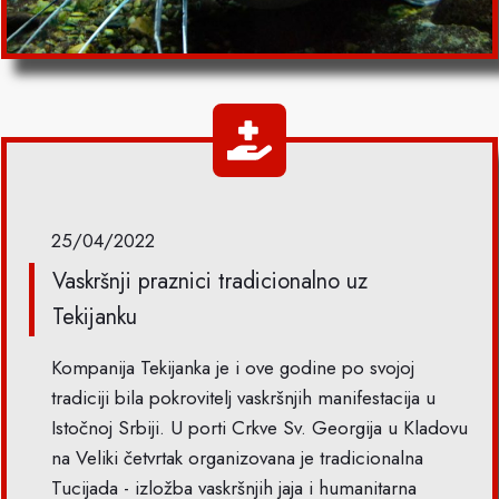
25/04/2022
Vaskršnji praznici tradicionalno uz
Tekijanku
Kompanija Tekijanka je i ove godine po svojoj
tradiciji bila pokrovitelj vaskršnjih manifestacija u
Istočnoj Srbiji. U porti Crkve Sv. Georgija u Kladovu
na Veliki četvrtak organizovana je tradicionalna
Tucijada - izložba vaskršnjih jaja i humanitarna