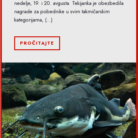
nedelje, 19. i 20. avgusta. Tekijanka je obezbedila
nagrade za pobednike u svim takmičarskim
kategorijama,
(...)
PROČITAJTE