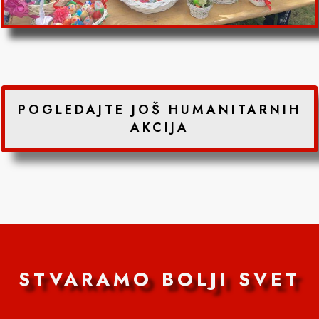
POGLEDAJTE JOŠ HUMANITARNIH
AKCIJA
STVARAMO BOLJI SVET