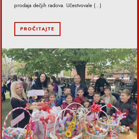
prodaja dečjih radova. Učestvovale
(...)
PROČITAJTE