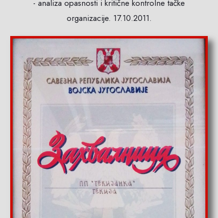
- analiza opasnosti i kritične kontrolne tačke
organizacije. 17.10.2011.