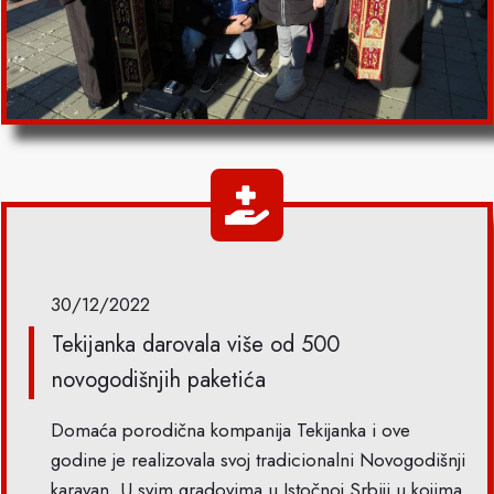
30/12/2022
Tekijanka darovala više od 500
novogodišnjih paketića
Domaća porodična kompanija Tekijanka i ove
godine je realizovala svoj tradicionalni Novogodišnji
karavan. U svim gradovima u Istočnoj Srbiji u kojima