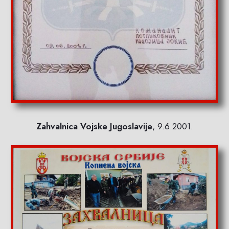
Zahvalnica Vojske Jugoslavije
, 9.6.2001.