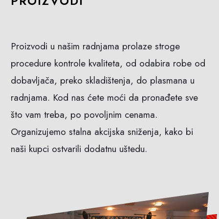
PROIZVODI
Proizvodi u našim radnjama prolaze stroge
procedure kontrole kvaliteta, od odabira robe od
dobavljača, preko skladištenja, do plasmana u
radnjama. Kod nas ćete moći da pronađete sve
što vam treba, po povoljnim cenama.
Organizujemo stalna akcijska sniženja, kako bi
naši kupci ostvarili dodatnu uštedu.