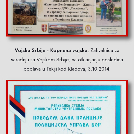
Vojska Srbije - Kopnena vojska
, Zahvalnica za
saradnju sa Vojskom Srbije, na otklanjanju posledica
poplava u Tekiji kod Kladova, 3.10.2014.