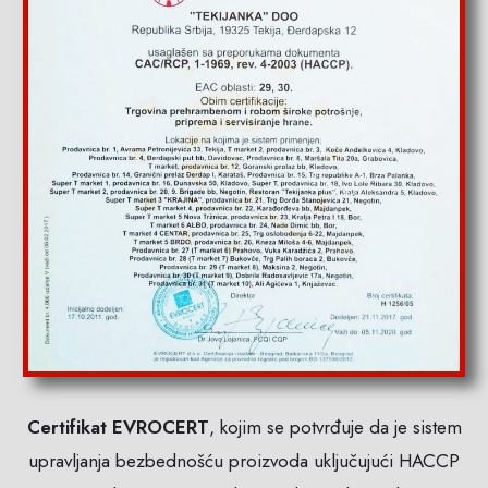
Certifikat EVROCERT
, kojim se potvrđuje da je sistem
upravljanja bezbednošću proizvoda uključujući HACCP