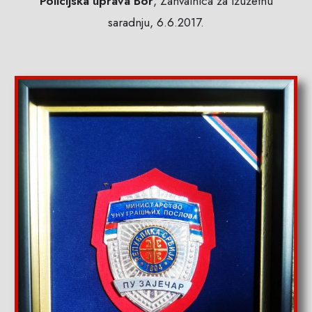
Policijska uprava Bor
, Zahvalnica za izuzetnu
saradnju, 6.6.2017.