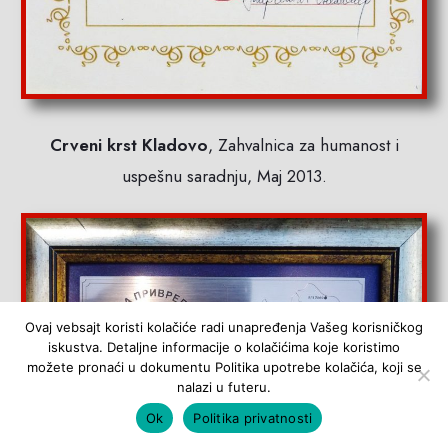
Crveni krst Kladovo
, Zahvalnica za humanost i
uspešnu saradnju, Maj 2013.
Ovaj vebsajt koristi kolačiće radi unapređenja Vašeg korisničkog
iskustva. Detaljne informacije o kolačićima koje koristimo
možete pronaći u dokumentu Politika upotrebe kolačića, koji se
nalazi u futeru.
Ok
Politika privatnosti