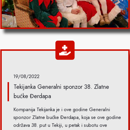
19/08/2022
Tekijanka Generalni sponzor 38. Zlatne
bućke Đerdapa
Kompanija Tekijanka je i ove godine Generalni
sponzor Zlatne bućke Đerdapa, koja se ove godine
održava 38. put u Tekiji, u petak i subotu ove