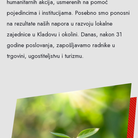
humanitarnih akcija, usmerenih na pomoć
pojedincima i institucijama. Posebno smo ponosni
na rezultate naših napora u razvoju lokalne
zajednice u Kladovu i okolini. Danas, nakon 31
godine poslovanja, zapošljavamo radnike u
trgovini, ugostiteljstvu i turizmu.