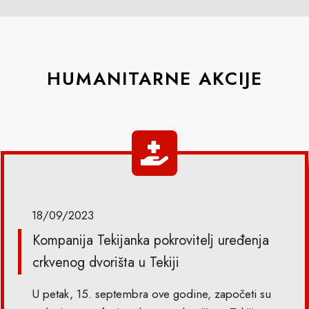
HUMANITARNE AKCIJE
18/09/2023
Kompanija Tekijanka pokrovitelj uređenja
crkvenog dvorišta u Tekiji
U petak, 15. septembra ove godine, započeti su