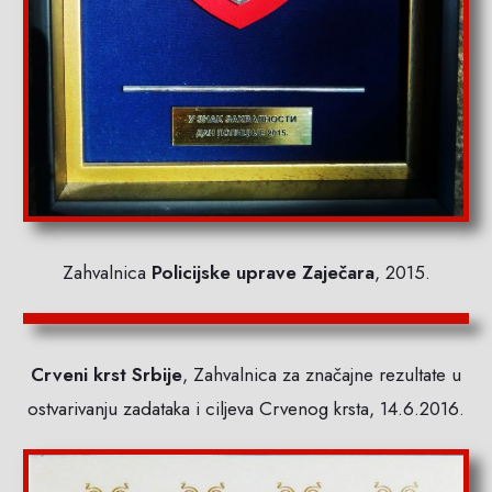
Zahvalnica
Policijske uprave Zaječara
, 2015.
Crveni krst Srbije
, Zahvalnica za značajne rezultate u
ostvarivanju zadataka i ciljeva Crvenog krsta, 14.6.2016.