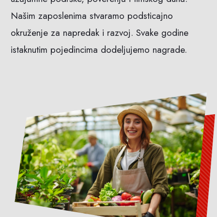
Našim zaposlenima stvaramo podsticajno
okruženje za napredak i razvoj. Svake godine
istaknutim pojedincima dodeljujemo nagrade.