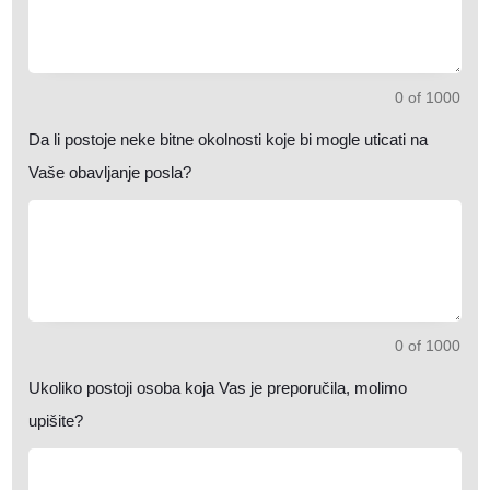
0 of 1000
Da li postoje neke bitne okolnosti koje bi mogle uticati na
Vaše obavljanje posla?
0 of 1000
Ukoliko postoji osoba koja Vas je preporučila, molimo
upišite?