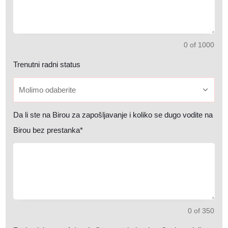
0 of 1000
Trenutni radni status
Molimo odaberite
Da li ste na Birou za zapošljavanje i koliko se dugo vodite na
Birou bez prestanka*
0 of 350