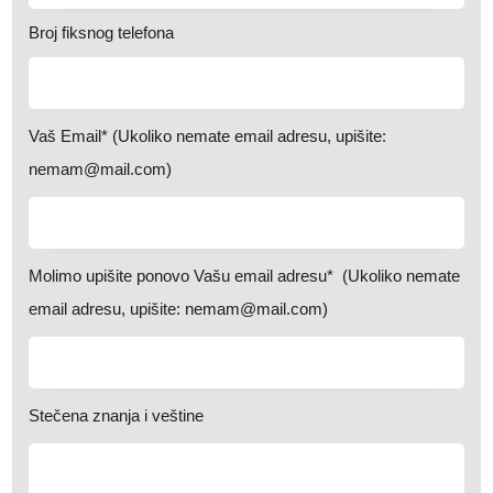
Broj fiksnog telefona
Vaš Email* (Ukoliko nemate email adresu, upišite:
nemam@mail.com)
Molimo upišite ponovo Vašu email adresu* (Ukoliko nemate
email adresu, upišite: nemam@mail.com)
Stečena znanja i veštine