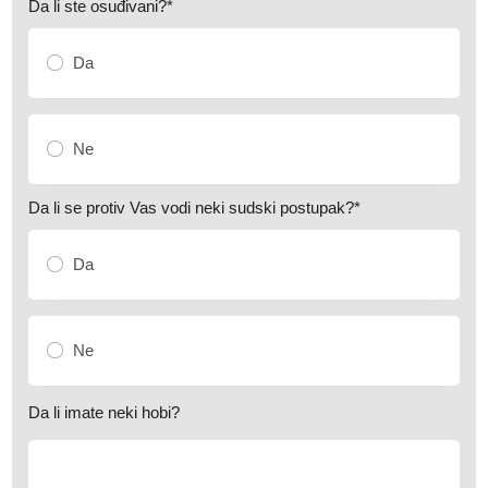
Da li ste osuđivani?*
Da
Ne
Da li se protiv Vas vodi neki sudski postupak?*
Da
Ne
Da li imate neki hobi?