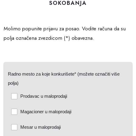
SOKOBANJA
Molimo popunite prijavu za posao. Vodite računa da su
polja označena zvezdicom (*) obavezna.
Radno mesto za koje konkurišete* (možete označiti više
polja)
Prodavac u maloprodaji
Magacioner u maloprodaji
Mesar u maloprodaji