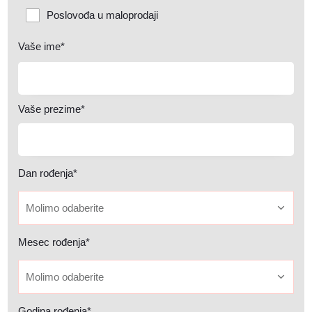
Poslovođa u maloprodaji
Vaše ime*
Vaše prezime*
Dan rođenja*
Molimo odaberite
Mesec rođenja*
Molimo odaberite
Godina rođenja*