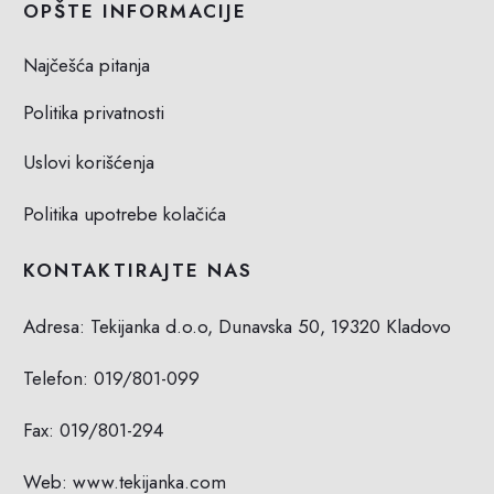
OPŠTE INFORMACIJE
Najčešća pitanja
Politika privatnosti
Uslovi korišćenja
Politika upotrebe kolačića
KONTAKTIRAJTE NAS
Adresa: Tekijanka d.o.o, Dunavska 50, 19320 Kladovo
Telefon:
019/801-099
Fax: 019/801-294
Web: www.tekijanka.com