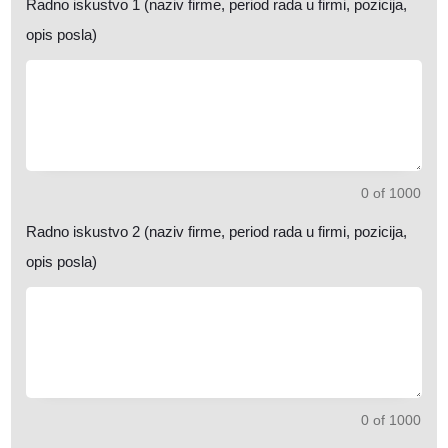
Radno iskustvo 1 (naziv firme, period rada u firmi, pozicija,
opis posla)
0 of 1000
Radno iskustvo 2 (naziv firme, period rada u firmi, pozicija,
opis posla)
0 of 1000