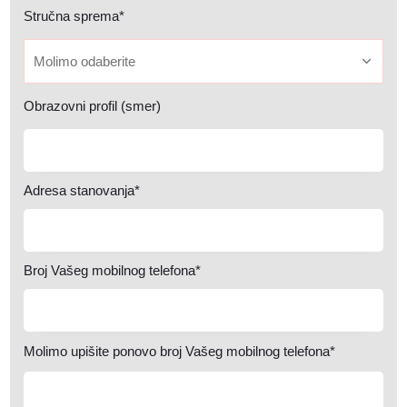
Stručna sprema*
Molimo odaberite
Obrazovni profil (smer)
Adresa stanovanja*
Broj Vašeg mobilnog telefona*
Molimo upišite ponovo broj Vašeg mobilnog telefona*