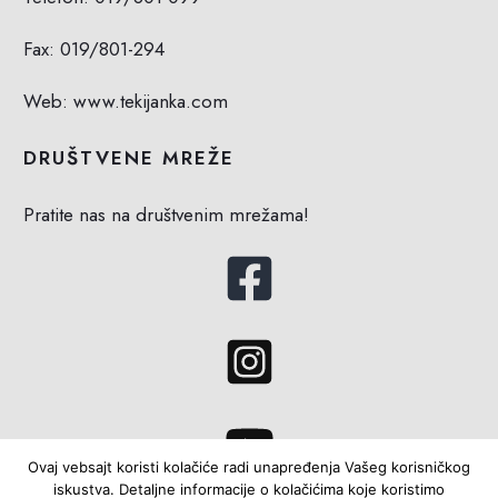
Fax: 019/801-294
Web: www.tekijanka.com
DRUŠTVENE MREŽE
Pratite nas na društvenim mrežama!
Ovaj vebsajt koristi kolačiće radi unapređenja Vašeg korisničkog
iskustva. Detaljne informacije o kolačićima koje koristimo