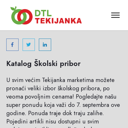
Katalog Školski pribor
U svim većim Tekijanka marketima možete
pronaći veliki izbor školskog pribora, po
veoma povoljnim cenama! Pogledajte našu
super ponudu koja važi do 7. septembra ove
godine. Ponuda traje dok traju zalihe.
Pojedini artikli nisu dostupni u svim