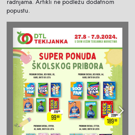
radnjama. Artikli ne podležu dodatnom
popustu.