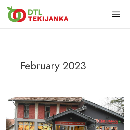
Skip
to
content
February 2023